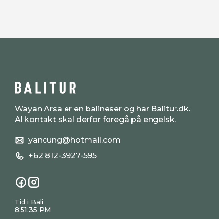
Wayan Arsa er en balineser og har Balitur.dk.
Al kontakt skal derfor foregå på engelsk.
yancung@hotmail.com
+62 812-3927-595
Tid i Bali
8:51:35 PM