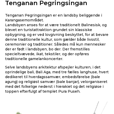
Tenganan Pegringsingan
Tenganan Pegringsingan er en landsby beliggende i
Karangasemområdet.
Landsbyen anses for at være traditionelt Balinesisk, og
blevet en turistattraktion grundet sin klassiske
opbygning, og er ved lovgivning beskyttet, for at bevare
denne traditionelle kultur, som gælder både livsstil,
ceremonier og traditioner. Således må kun mennesker
der er født i landsbyen, bo der. Der fremstilles
specieltvævede, ikat, tekstiler, og der opføres
traditionelle gamelankoncerter.
Selve landsbyens arkitektur afspejler kulturen, i det
oprindelige bali, Bali Aga, med tre fælles langhuse, hvert
dedikeret til hverdagssamvær, embedsførelse (bale
agung) og religiøst samvær (bale banjar), velorganiseret
med det folkelige nederst i hierakiet og det religiøse i
toppen efterfulgt af templet Pura Puseh.