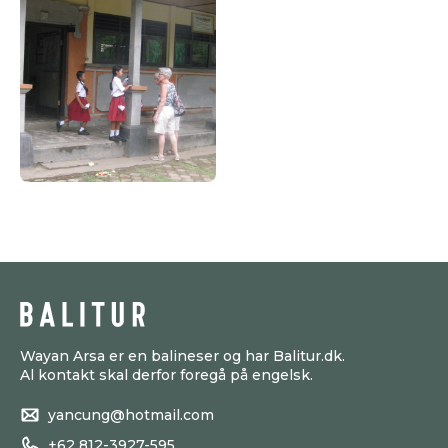
Wayan Arsa er en balineser og har Balitur.dk.
Al kontakt skal derfor foregå på engelsk.
yancung@hotmail.com
+62 812-3927-595