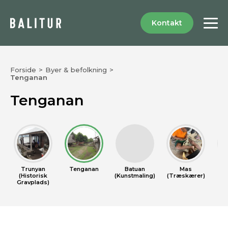
Kontakt
Forside
>
Byer & befolkning
>
Tenganan
Tenganan
Trunyan
Tenganan
Batuan
Mas
(Historisk
(Kunstmaling)
(Træskærer)
(S
Gravplads)