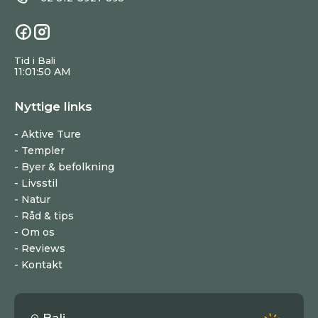
Tid i Bali
11:01:51 AM
Nyttige links
Aktive Ture
Templer
Byer & befolkning
Livsstil
Natur
Råd & tips
Om os
Reviews
Kontakt