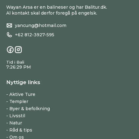
Wayan Arsa er en balineser og har Balitur.dk.
Al kontakt skal derfor foregå på engelsk.
yancung@hotmail.com
+62 812-3927-595
Tid i Bali
7:26:29 PM
Nyttige links
Aktive Ture
Templer
Byer & befolkning
Livsstil
Natur
Råd & tips
Om os