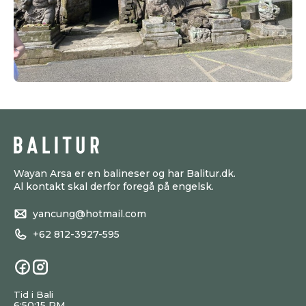
Wayan Arsa er en balineser og har Balitur.dk.
Al kontakt skal derfor foregå på engelsk.
yancung@hotmail.com
+62 812-3927-595
Tid i Bali
6:50:16 PM