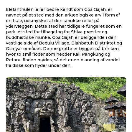
Elefanthulen, eller bedre kendt som Goa Gajah, er
navnet på et sted med den arkæologiske arv i form af
en hule, udsmykket af den smukke relief på
ydervæggen. Dette sted har tidligere fungeret som en
park, et sted for tilbagetog for Shiva præster og
buddhistiske munke. Goa Gajah er beliggende i den
vestlige side af Bedulu Village, Blahbatuh Distriktet og
Gianyar området. Denne grotte er bygget på brinken,
hvor to små floder som hedder Kali Pangkung og
Petanu floden mødes, så det er en blanding af vandet
fra disse som flyder under den.